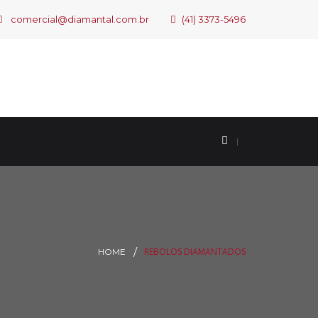
comercial@diamantal.com.br
(41) 3373-5496
REBOLOS DIAMANTADOS
HOME